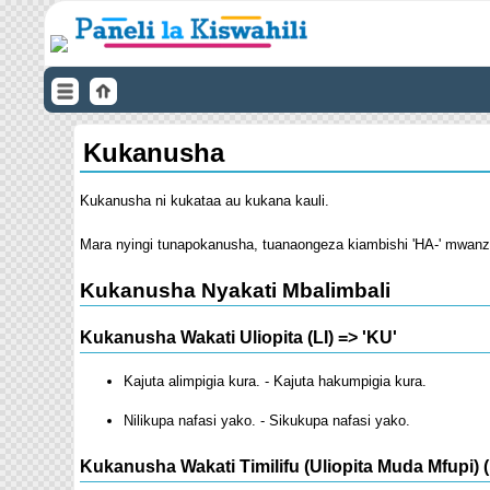
Kukanusha
Kukanusha ni kukataa au kukana kauli.
Mara nyingi tunapokanusha, tuanaongeza kiambishi 'HA-' mwanzoni
Kukanusha Nyakati Mbalimbali
Kukanusha Wakati Uliopita (LI) => 'KU'
Kajuta alimpigia kura. - Kajuta hakumpigia kura.
Nilikupa nafasi yako. - Sikukupa nafasi yako.
Kukanusha Wakati Timilifu (Uliopita Muda Mfupi) (