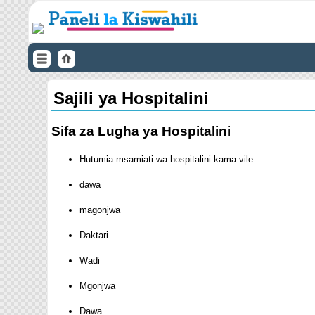
Sajili ya Hospitalini
Sifa za Lugha ya Hospitalini
Hutumia msamiati wa hospitalini kama vile
dawa
magonjwa
Daktari
Wadi
Mgonjwa
Dawa