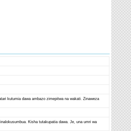
hatari kutumia dawa ambazo zimepitwa na wakati. Zinaweza
 linalokusumbua. Kisha tutakupatia dawa. Je, una umri wa